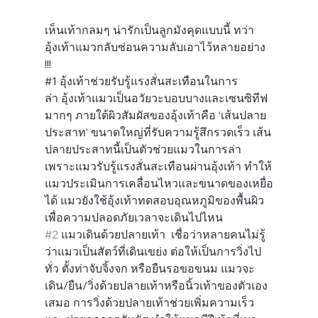
เห็นเท้ากลมๆ น่ารักเป็นลูกมังคุดแบบนี้ ทว่า
อุ้งเท้าแมวกลับซ่อนความลับเอาไว้หลายอย่าง 
!!!
#
1
อุ้งเท้าช่วยรับรู้แรงสั่นสะเทือนในการ
ล่า
 อุ้งเท้าแมวเป็นอวัยวะบอบบางและเซนซิทีฟ
มากๆ ภายใต้ผิวสัมผัสของอุ้งเท้าคือ ‘เส้นปลาย
ประสาท’ ขนาดใหญ่ที่รับความรู้สึกรวดเร็ว เส้น
ปลายประสาทนี้เป็นตัวช่วยแมวในการล่า 
เพราะแมวรับรู้แรงสั่นสะเทือนผ่านอุ้งเท้า ทำให้
แมวประเมินการเคลื่อนไหวและขนาดของเหยื่อ
ได้ แมวยังใช้อุ้งเท้าทดสอบอุณหภูมิของพื้นผิว 
เพื่อความปลอดภัยเวลาจะเดินไปไหน
#2
 แมวเดินด้วยปลายเท้า
  เชื่อว่าหลายคนไม่รู้
ว่าแมวเป็นสัตว์ที่เดินเขย่ง ต่อให้เป็นการวิ่งไป
ทั่ว ตั้งท่าจับจิ้งจก หรือยืนรอขอขนม แมวจะ
เดิน/ยืน/วิ่งด้วยปลายเท้าหรือนิ้วเท้าของตัวเอง
เสมอ การวิ่งด้วยปลายเท้าช่วยเพิ่มความเร็ว