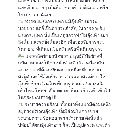
และช่วยลดการสัมผัส ทำให้แมวมีฝีเท้าที่เบา
และเงียบมากๆ เป็นที่มาของคำว่าตีนแมว หรือ
โจรย่องเบานั่นเอง
#3
 ช่วยซับแรงกระแทก
 แม้อุ้งเท้าแมวจะ
บอบบาง แต่ก็เป็นอวัยวะสำคัญในการช่วยรับ
แรงกระแทก นั่นเป็นเหตุผลว่าทำไมอุ้งเท้าแมว
ถึงนิ่ม และจะยิ่งนิ่มลงอีก เพื่อรองรับการกระ
โดด ยามที่เดินบนโขดหินหรือพื้นดินขรุขระ
#4
 แมวถนัดซ้ายถนัดขวา
 มนุษย์มีมือข้างที่
ถนัด แมวเองก็มีขาหน้าข้างที่ถนัดเหมือนกัน 
อย่างเวลาที่ต้องหยิบตะปบเหยื่อยที่ยากๆ แมว
ตัวผู้มักจะใช้อุ้งเท้าขวา ส่วนแมวตัวเมียจะใช้
อุ้งเท้าซ้าย ส่วนใครที่ยากรู้ว่าแมวตัวเองถนัด
เท้าไหน ให้ลองสังเกตเวลาที่แมวก้าวเท้าเข้าไป
ในกระบะทรายดูได้
#5
 ระบายความร้อน
  ทั้งหมาทั้งแมวมีต่อมเหงื่อ
อยู่ตรงบริเวณอุ้งเท้า ซึ่งมีส่วนในการช่วย
ระบายความร้อนออกจากร่างกาย ดังนั้นถ้า
ปล่อยให้ขนอุ้งเท้ายาว ก็จะเป็นอุปสรรค และถ้า