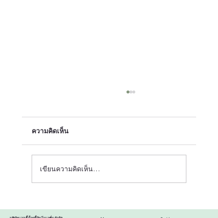
ความคิดเห็น
เขียนความคิดเห็น…
Howtoเลือกกระบะทรายแมว ให้ปลอดภัย