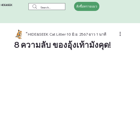
HIDE&SEEK
สั่งซื้อทรายแมว
็HIDE&SEEK Cat Litter
10 มิ.ย. 2567
ยาว 1 นาที
8 ความลับ ของอุ้งเท้ามังคุด!