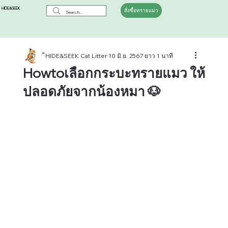
HIDE&SEEK
สั่งซื้อทรายแมว
็HIDE&SEEK Cat Litter
10 มิ.ย. 2567
ยาว 1 นาที
Howtoเลือกกระบะทรายแมว ให้
ปลอดภัยจากน้องหมา 🐶