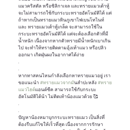
แมวคริสตัล หรือซิลิกาเจล และทรายแมวเต้าหู้ 
จะไม่สามารถใช้กับกระบะทรายอัตโนมัติได้ แต่
ถ้าหากเป็นทรายแมวหินภูเขาไฟเบนโทไนท์ 
และ ทรายแมวเต้าหู้เกล็ด จะสามารถใช้ใน
กระบะทรายอัตโนมัติได้ แต่จะต้องเลือกตัวที่มี
น้ำหนัก เนื่องจากหากตัวทรายมีน้ำหนักเบาเกิน
ไป จะทำให้ทรายติดตามอุ้งเท้าแมว หรือปลิว
ออกมา เกิดฝุ่นผงในอากาศได้ง่าย
.
.
หากทาสคนไหนกำลังเลือกหาทรายแมวอยู่ เรา
ขอแนะนำ 
#ทรายแมวจากม
ันสำปะหลัง 
#ทราย
แมวไฮด
์แอนด์ซีค สามารถใช้กับกระบะ
อัตโนมัติได้น้า ไม่ติดเท้าน้องแมวด้วย 🥰
.
.
ปัญหาน้องหมาบุกกระบะทรายแมว เป็นสิ่งที่
ต้องรีบแก้ไขให้เร็วที่สุด เนื่องจากการรักษา