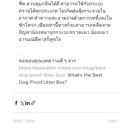
ซีค ควบคุมกลิ่นได้ดี สามารถใช้กับกระบะ
ทรายได้ทุกประเภท ไม่เกิดฝุ่นฟุ้งกระจายใน
อากาศ ทำความสะอาดง่ายด้วยการเททิ้งลงใน
ชักโครก เพียงเท่านี้ทาสก็จะสามารถคลี่คลาย
ปัญหาน้องหมาบุกกระบะทรายแมว น้องแมว
อารมณ์ดีทาสก็สุขใจ
.
.
ขอขอบคุณบทความดี ๆ จาก 
https://www.litter-robot.com/blog/best-
dog-proof-litter-box/
 What’s the Best 
Dog-Proof Litter Box?