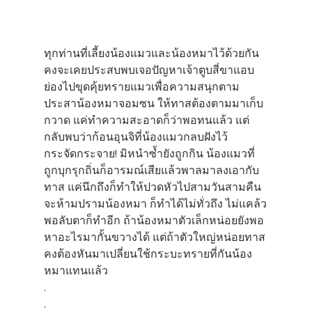
ทุกท่านที่เลี้ยงน้องแมวและน้องหมาไว้ด้วยกัน
คงจะเคยประสบพบเจอปัญหาเจ้าตูบสี่ขาแอบ
ย่องไปขุดคุ้ยทรายแมวเพื่อความสนุกตาม
ประสาน้องหมาจอมซน ให้ทาสต้องตามมาเก็บ
กวาด แค่ทำความสะอาดก็ว่าพอทนแล้ว แต่
กลับพบว่าก้อนอุนจิที่น้องแมวกลบฝังไว้ 
กระจัดกระจาย! มิหนำซ้ำยังถูกกิน น้องแมวที่
ถูกบุกรุกถิ่นก็อารมณ์เสียแล้วพาลมาลงเอากับ
ทาส แค่นึกถึงก็ทำให้ปวดหัวไปสามวันสามคืน
จะห้ามปรามน้องหมา ก็ทำได้ไม่ทั่วถึง ไม่แคล้ว
พอลับตาก็ทำอีก ถ้าน้องหมาตัวเล็กหน่อยยังพอ
หาอะไรมากั้นขวางได้ แต่ถ้าตัวใหญ่หน่อยทาส
คงต้องหันมาเปลี่ยนใช้กระบะทรายที่กันน้อง
หมาแทนแล้ว
.
.