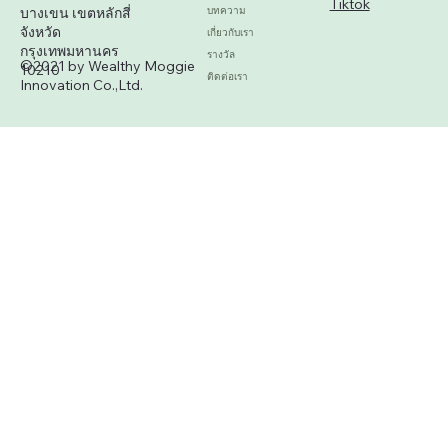
Tiktok
บางเขน เขตหลักสี่
บทความ
จังหวัด
เกี่ยวกับเรา
กรุงเทพมหานคร
รางวัล
©2021 by Wealthy Moggie
10210
ติดต่อเรา
Innovation Co.,Ltd.