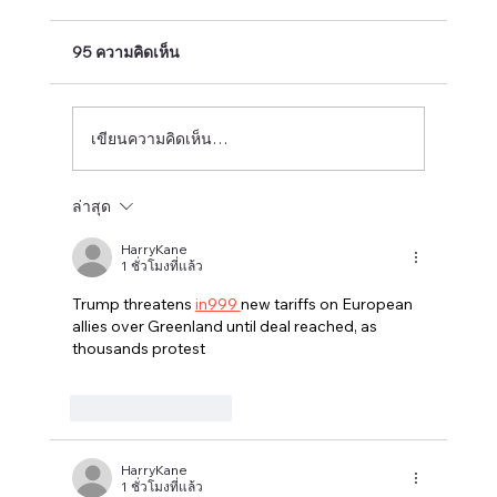
95 ความคิดเห็น
เขียนความคิดเห็น…
ล่าสุด
สงกรานต์แล้วยังไง ไปเล่นน้ำไกล ๆ พี่เลยนะ
HarryKane
ทาส!
1 ชั่วโมงที่แล้ว
Trump threatens 
in999 
new tariffs on European 
allies over Greenland until deal reached, as 
thousands protest
ถูกใจ
ตอบกลับ
HarryKane
1 ชั่วโมงที่แล้ว