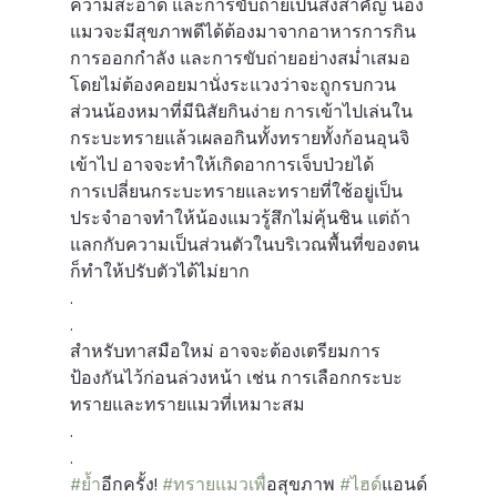
ความสะอาด และการขับถ่ายเป็นสิ่งสำคัญ น้อง
แมวจะมีสุขภาพดีได้ต้องมาจากอาหารการกิน 
การออกกำลัง และการขับถ่ายอย่างสม่ำเสมอ
โดยไม่ต้องคอยมานั่งระแวงว่าจะถูกรบกวน 
ส่วนน้องหมาที่มีนิสัยกินง่าย การเข้าไปเล่นใน
กระบะทรายแล้วเผลอกินทั้งทรายทั้งก้อนอุนจิ
เข้าไป อาจจะทำให้เกิดอาการเจ็บป่วยได้
การเปลี่ยนกระบะทรายและทรายที่ใช้อยู่เป็น
ประจำอาจทำให้น้องแมวรู้สึกไม่คุ้นชิน แต่ถ้า
แลกกับความเป็นส่วนตัวในบริเวณพื้นที่ของตน 
ก็ทำให้ปรับตัวได้ไม่ยาก
.
.
สำหรับทาสมือใหม่ อาจจะต้องเตรียมการ
ป้องกันไว้ก่อนล่วงหน้า เช่น การเลือกกระบะ
ทรายและทรายแมวที่เหมาะสม
.
.
#ย
้ำอีกครั้ง! 
#ทรายแมวเพ
ื่อสุขภาพ 
#ไฮด
์แอนด์